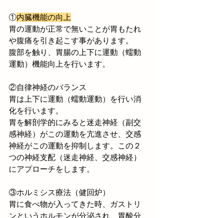
①
内臓機能の向上
胃の運動が正常で無いことが胃もたれ
や腹痛を引き起こす事があります。
腹部を触り、胃腸の上下に運動（蠕動
運動）機能向上を行います。
②自律神経のバランス
胃は上下に運動（蠕動運動）を行い消
化を行います。
胃を解剖学的にみると迷走神経（副交
感神経）がこの運動を亢進させ、交感
神経がこの運動を抑制します。この２
つの神経支配（迷走神経、交感神経）
にアプローチをします。
③ホルミシス療法（健回炉）
胃に食べ物が入ってきた時、ガストリ
ンというホルモンが分泌され、胃酸分