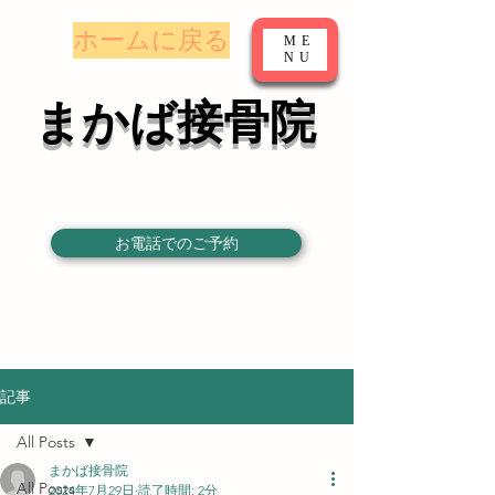
​ホームに戻る
ME
NU
まかば接骨院
お電話でのご予約
記事
All Posts
まかば接骨院
All Posts
2024年7月29日
読了時間: 2分