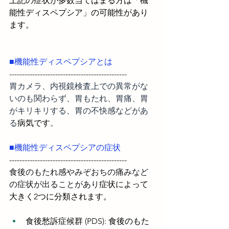
上記の症状が多数当てはまる方は「機
能性ディスペプシア」の可能性があり
ます。
■機能性ディスペプシアとは
----------------------------------------------
胃カメラ、内視鏡検査上での異常がな
いのも関わらず、胃もたれ、胃痛、胃
がキリキリする、胃の不快感などがあ
る
病気です
。
■機能性ディスペプシアの症状
----------------------------------------------
食後のもたれ感やみぞおちの痛みなど
の症状が出ることがあり
症状によって
大きく2つに分類されます。
食後愁訴症候群 (PDS): 食後のもた