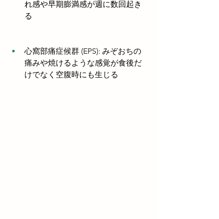
れ感や早期膨満感が週に数回起き
る
心窩部痛症候群 (EPS): みぞおちの
痛みや焼けるような感覚が食後だ
けでなく空腹時にも生じる