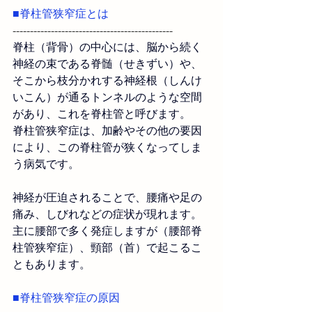
■脊柱管狭窄症とは
----------------------------------------------
脊柱（背骨）の中心には、脳から続く
神経の束である脊髄（せきずい）や、
そこから枝分かれする神経根（しんけ
いこん）が通るトンネルのような空間
があり、これを脊柱管と呼びます。
脊柱管狭窄症は、加齢やその他の要因
により、この脊柱管が狭くなってしま
う病気です。
神経が圧迫されることで、腰痛や足の
痛み、しびれなどの症状が現れます。
主に腰部で多く発症しますが（腰部脊
柱管狭窄症）、頸部（首）で起こるこ
ともあります。
■
脊柱管狭窄症
の
原因