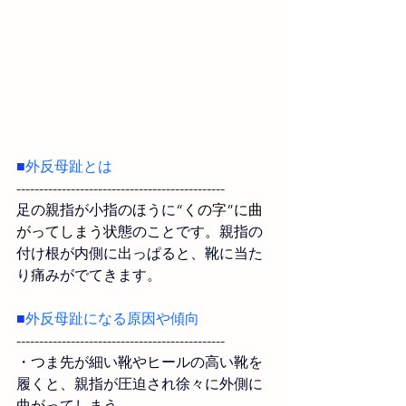
■
外反母趾
とは
----------------------------------------------
足の親指が小指のほうに
“くの字”に曲
がってしまう
状態のことです。親指の
付け根が内側に出っぱると、靴に当た
り痛みがでてきます。
■
外反母趾になる
原因や傾向
----------------------------------------------
・つま先が細い靴やヒールの高い靴を
履くと、親指が圧迫され徐々に外側に
曲がってしまう