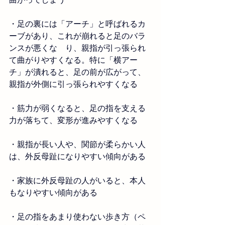
・
足の裏には「アーチ」と呼ばれるカ
ーブがあり、これが崩れると足のバラ
ンスが悪くな　り、親指が引っ張られ
て曲がりやすくなる。特に「横アー
チ」が潰れると、足の前が広がって、
親指が外側に引っ張られやすくなる
・
筋力が弱くなると、足の指を支える
力が落ちて、変形が進みやすくなる
・
親指が長い人や、関節が柔らかい人
は、外反母趾になりやすい傾向がある
・
家族に外反母趾の人がいると、本人
もなりやすい傾向がある
・
足の指をあまり使わない歩き方（ペ