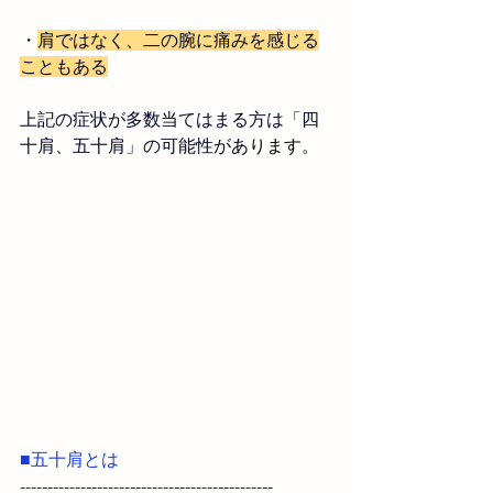
・
肩ではなく、二の腕に痛みを感じる
こともある
上記の症状が多数当てはまる方は「四
十肩、五十肩」の可能性があ
ります。
■五十肩とは
----------------------------------------------