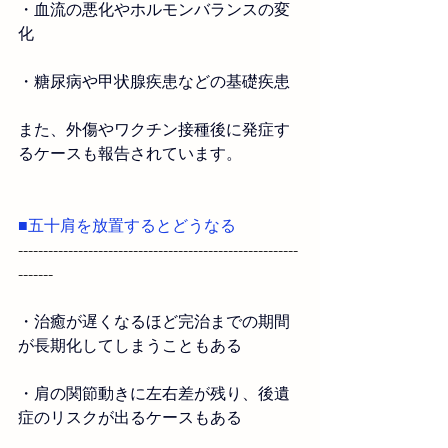
・
血流の悪化やホルモンバランスの変
化
・
糖尿病や甲状腺疾患などの基礎疾患
また、
外傷やワクチン接種後に発症す
るケースも報告されています
。　
■五十肩を放置するとどうなる
--------------------------------------------------------
-------
・治癒が遅くなるほど完治までの期間
が長期化してしまう
こともある
・肩の関節動きに左右差が残り、後遺
症のリスクが出るケースも
ある