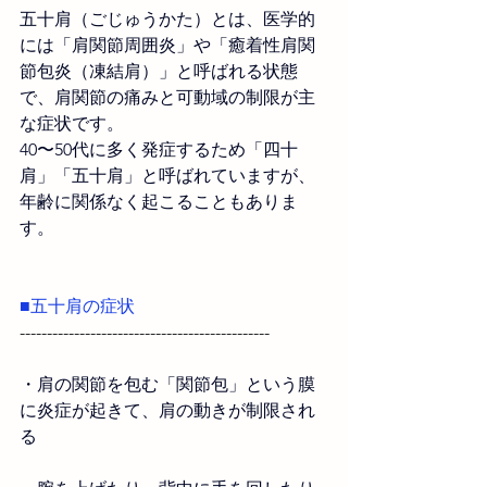
五十肩（ごじゅうかた）とは、医学的
には「肩関節周囲炎」や「癒着性肩関
節包炎（凍結肩）」と呼ばれる状態
で、肩関節の痛みと可動域の制限が主
な症状です。
40〜50代に多く発症するため「四十
肩」「五十肩」と呼ばれていますが、
年齢に関係なく起こることもありま
す。
■五十肩の症状
----------------------------------------------
・
肩の関節を包む「関節包」という膜
に炎症が起きて、肩の動きが制限され
る