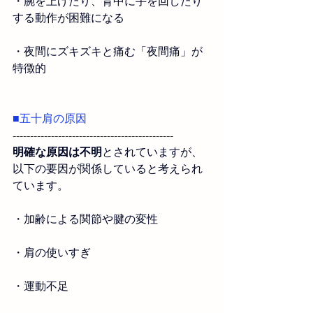
・
腕を上げたり、背中に手を回したり
する動作が困難になる
・
夜間にズキズキと痛む「夜間痛」が
特徴的
■五十肩の原因
----------------------------------------------
明確な原因は不明
とされていますが、
以下の要因が関係していると考えられ
ています。
・
加齢による関節や腱の変性
・
肩の使いすぎ
・運動不足